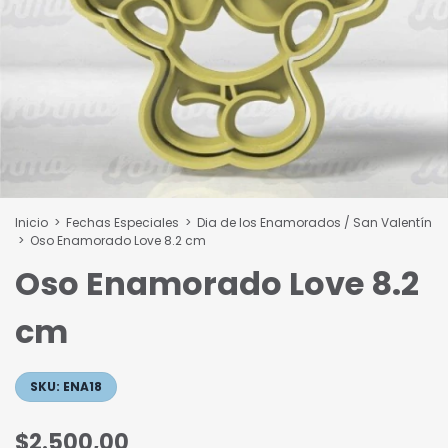
Inicio
>
Fechas Especiales
>
Dia de los Enamorados / San Valentín
>
Oso Enamorado Love 8.2 cm
Oso Enamorado Love 8.2
cm
SKU:
ENA18
$2.500,00