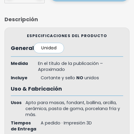
Descripción
ESPECIFICACIONES DEL PRODUCTO
General
Unidad
Medida
En el título de la publicación –
Aproximado
Incluye
Cortante y sello
NO
unidos
Uso & Fabricación
Usos
Apto para masas, fondant, ballina, arcilla,
cerámica, pasta de goma, porcelana fría y
más.
Tiempos
A pedido · Impresión 3D
de Entrega