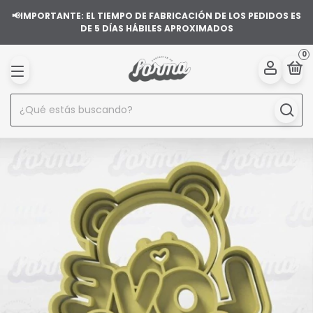
📢IMPORTANTE: EL TIEMPO DE FABRICACIÓN DE LOS PEDIDOS ES
DE 5 DÍAS HÁBILES APROXIMADOS
0