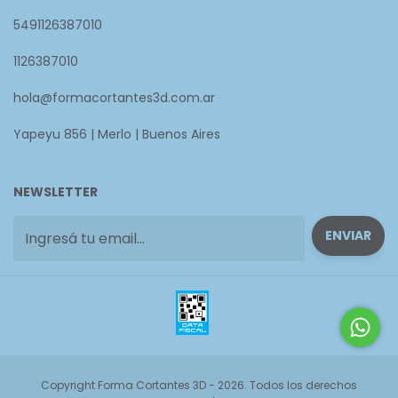
5491126387010
1126387010
hola@formacortantes3d.com.ar
Yapeyu 856 | Merlo | Buenos Aires
NEWSLETTER
Copyright Forma Cortantes 3D - 2026. Todos los derechos