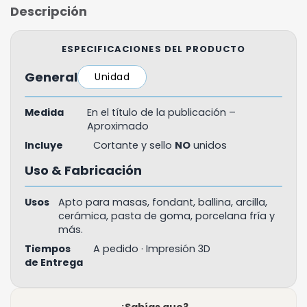
Descripción
ESPECIFICACIONES DEL PRODUCTO
General
Unidad
Medida
En el título de la publicación –
Aproximado
Incluye
Cortante y sello
NO
unidos
Uso & Fabricación
Usos
Apto para masas, fondant, ballina, arcilla,
cerámica, pasta de goma, porcelana fría y
más.
Tiempos
A pedido · Impresión 3D
de Entrega