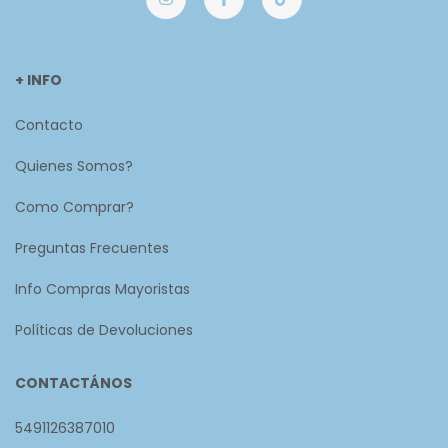
+ INFO
Contacto
Quienes Somos?
Como Comprar?
Preguntas Frecuentes
Info Compras Mayoristas
Políticas de Devoluciones
CONTACTÁNOS
5491126387010