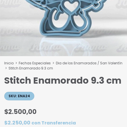
Inicio
>
Fechas Especiales
>
Dia de los Enamorados / San Valentín
>
Stitch Enamorado 9.3 cm
Stitch Enamorado 9.3 cm
SKU:
ENA24
$2.500,00
$2.250,00
con
Transferencia