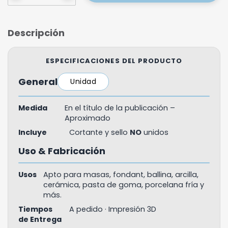
Descripción
ESPECIFICACIONES DEL PRODUCTO
General
Unidad
Medida
En el título de la publicación –
Aproximado
Incluye
Cortante y sello
NO
unidos
Uso & Fabricación
Usos
Apto para masas, fondant, ballina, arcilla,
cerámica, pasta de goma, porcelana fría y
más.
Tiempos
A pedido · Impresión 3D
de Entrega