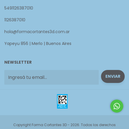
5491126387010
1126387010
hola@formacortantes3d.com.ar
Yapeyu 856 | Merlo | Buenos Aires
NEWSLETTER
Copyright Forma Cortantes 3D - 2026. Todos los derechos