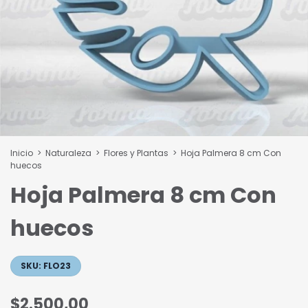
Inicio
>
Naturaleza
>
Flores y Plantas
>
Hoja Palmera 8 cm Con
huecos
Hoja Palmera 8 cm Con
huecos
SKU:
FLO23
$2.500,00