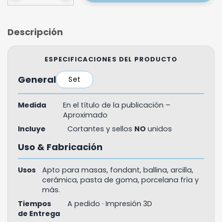
Descripción
ESPECIFICACIONES DEL PRODUCTO
General
Set
Medida
En el título de la publicación –
Aproximado
Incluye
Cortantes y sellos
NO
unidos
Uso & Fabricación
Usos
Apto para masas, fondant, ballina, arcilla,
cerámica, pasta de goma, porcelana fría y
más.
Tiempos
A pedido · Impresión 3D
de Entrega