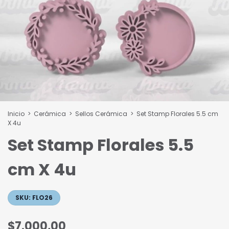
Inicio
>
Cerámica
>
Sellos Cerámica
>
Set Stamp Florales 5.5 cm
X 4u
Set Stamp Florales 5.5
cm X 4u
SKU:
FLO26
$7.000,00