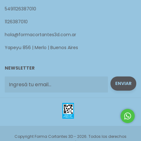
5491126387010
1126387010
hola@formacortantes3d.com.ar
Yapeyu 856 | Merlo | Buenos Aires
NEWSLETTER
Copyright Forma Cortantes 3D - 2026. Todos los derechos