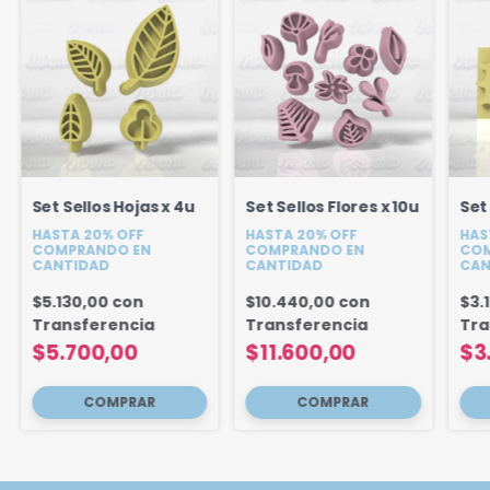
Set Sellos Hojas x 4u
Set Sellos Flores x 10u
Set 
HASTA 20% OFF
HASTA 20% OFF
HAS
COMPRANDO EN
COMPRANDO EN
COM
CANTIDAD
CANTIDAD
CAN
$5.130,00
con
$10.440,00
con
$3.
Transferencia
Transferencia
Tra
$5.700,00
$11.600,00
$3