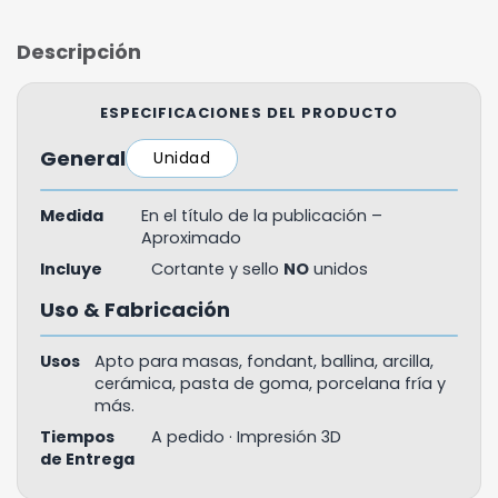
Descripción
ESPECIFICACIONES DEL PRODUCTO
General
Unidad
Medida
En el título de la publicación –
Aproximado
Incluye
Cortante y sello
NO
unidos
Uso & Fabricación
Usos
Apto para masas, fondant, ballina, arcilla,
cerámica, pasta de goma, porcelana fría y
más.
Tiempos
A pedido · Impresión 3D
de Entrega