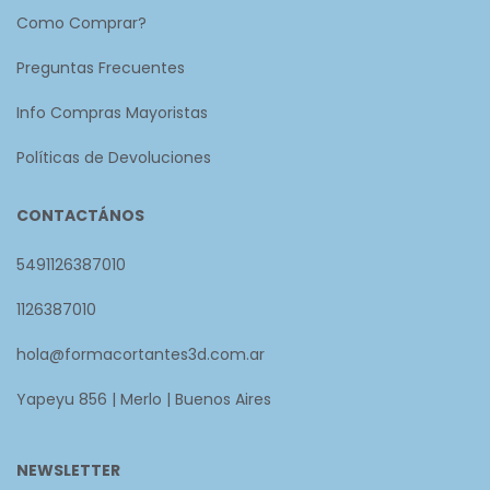
Como Comprar?
Preguntas Frecuentes
Info Compras Mayoristas
Políticas de Devoluciones
CONTACTÁNOS
5491126387010
1126387010
hola@formacortantes3d.com.ar
Yapeyu 856 | Merlo | Buenos Aires
NEWSLETTER