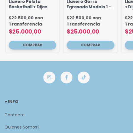
Llavero Pelota
Llavero Gorro
Lla
Basketball + Dijes
Egresado Modelo 1 - 5
+ Di
cm
$22.500,00
con
$22.500,00
con
$22
Transferencia
Transferencia
Tra
$25.000,00
$25.000,00
$2
+ INFO
Contacto
Quienes Somos?