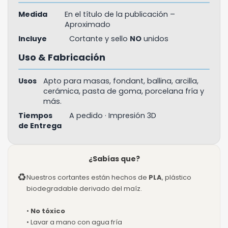
Medida
En el título de la publicación –
Aproximado
Incluye
Cortante y sello
NO
unidos
Uso & Fabricación
Usos
Apto para masas, fondant, ballina, arcilla,
cerámica, pasta de goma, porcelana fría y
más.
Tiempos
A pedido · Impresión 3D
de Entrega
¿Sabías que?
♻
Nuestros cortantes están hechos de
PLA
, plástico
biodegradable derivado del maíz.
•
No tóxico
• Lavar a mano con agua fría