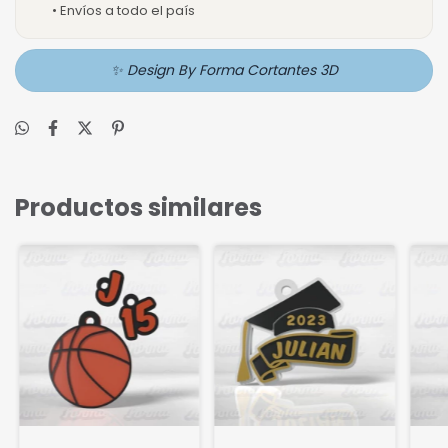
• Envíos a todo el país
✨ Design By Forma Cortantes 3D
Productos similares