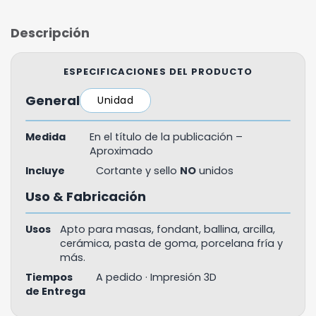
Descripción
ESPECIFICACIONES DEL PRODUCTO
General
Unidad
Medida
En el título de la publicación –
Aproximado
Incluye
Cortante y sello
NO
unidos
Uso & Fabricación
Usos
Apto para masas, fondant, ballina, arcilla,
cerámica, pasta de goma, porcelana fría y
más.
Tiempos
A pedido · Impresión 3D
de Entrega