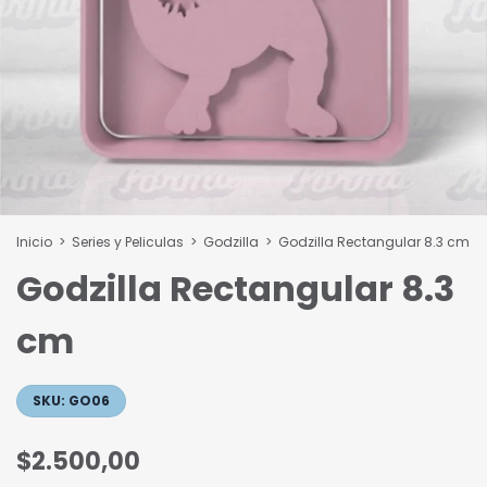
Inicio
>
Series y Peliculas
>
Godzilla
>
Godzilla Rectangular 8.3 cm
Godzilla Rectangular 8.3
cm
SKU:
GO06
$2.500,00