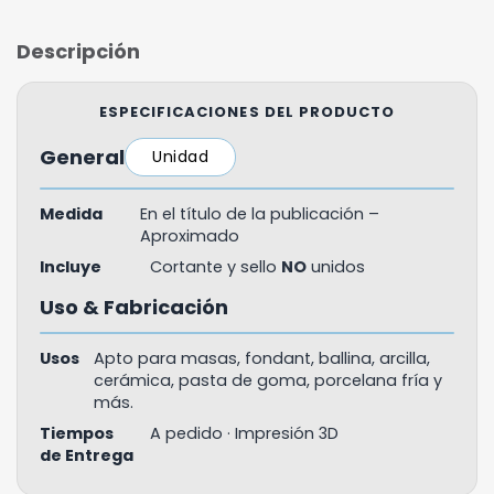
Descripción
ESPECIFICACIONES DEL PRODUCTO
General
Unidad
Medida
En el título de la publicación –
Aproximado
Incluye
Cortante y sello
NO
unidos
Uso & Fabricación
Usos
Apto para masas, fondant, ballina, arcilla,
cerámica, pasta de goma, porcelana fría y
más.
Tiempos
A pedido · Impresión 3D
de Entrega