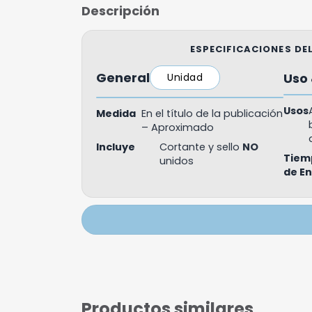
Descripción
ESPECIFICACIONES D
General
Uso 
Unidad
Usos
Medida
En el título de la publicación
– Aproximado
Incluye
Cortante y sello
NO
Tiem
unidos
de E
Productos similares