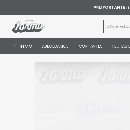
📢IMPORTANTE: E
INICIO
ABECEDARIOS
CORTANTES
FECHAS E