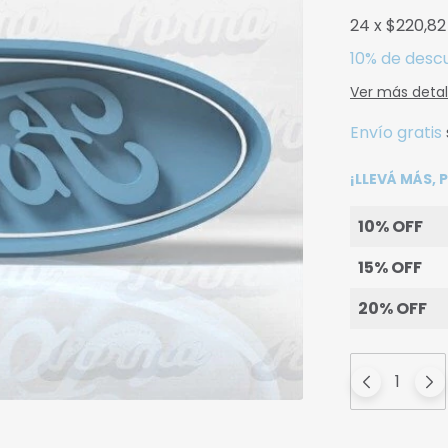
24
x
$220,82
10% de desc
Ver más detal
Envío gratis
¡LLEVÁ MÁS,
10% OFF
15% OFF
20% OFF