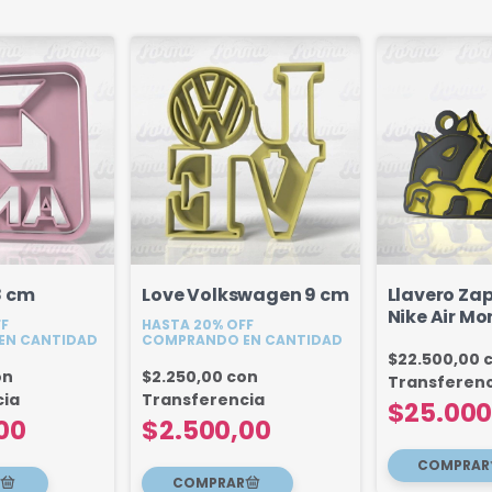
8 cm
Love Volkswagen 9 cm
Llavero Zap
Nike Air Mo
FF
HASTA 20% OFF
EN CANTIDAD
COMPRANDO EN CANTIDAD
$22.500,00
on
$2.250,00
con
Transferenc
cia
Transferencia
$25.000
00
$2.500,00