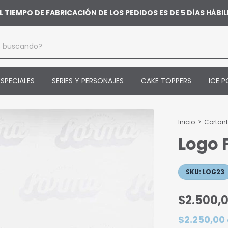
L TIEMPO DE FABRICACIÓN DE LOS PEDIDOS ES DE 5 DÍAS HÁB
SPECIALES
SERIES Y PERSONAJES
CAKE TOPPERS
ICE P
Inicio
>
Cortan
Logo 
SKU:
LOG23
$2.500,
$2.250,00