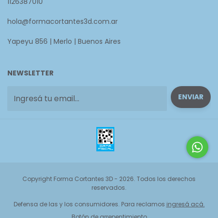
1126387010
hola@formacortantes3d.com.ar
Yapeyu 856 | Merlo | Buenos Aires
NEWSLETTER
Copyright Forma Cortantes 3D - 2026. Todos los derechos
reservados.
Defensa de las y los consumidores. Para reclamos
ingresá acá.
Botón de arrepentimiento