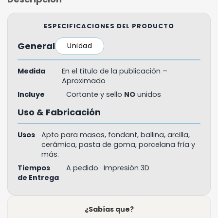
ESPECIFICACIONES DEL PRODUCTO
General
Unidad
Medida
En el título de la publicación –
Aproximado
Incluye
Cortante y sello
NO
unidos
Uso & Fabricación
Usos
Apto para masas, fondant, ballina, arcilla,
cerámica, pasta de goma, porcelana fría y
más.
Tiempos
A pedido · Impresión 3D
de Entrega
¿Sabías que?