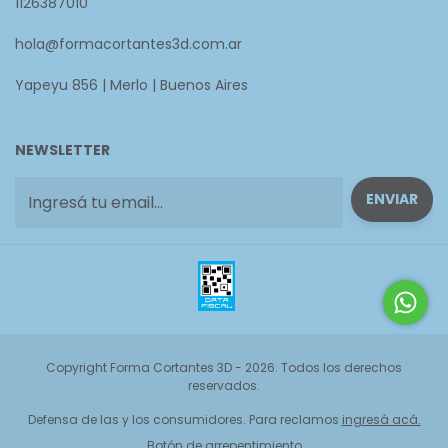
1126387010
hola@formacortantes3d.com.ar
Yapeyu 856 | Merlo | Buenos Aires
NEWSLETTER
Copyright Forma Cortantes 3D - 2026. Todos los derechos
reservados.
Defensa de las y los consumidores. Para reclamos
ingresá acá.
Botón de arrepentimiento