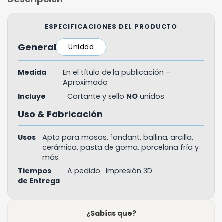
ESPECIFICACIONES DEL PRODUCTO
General
Unidad
Medida
En el título de la publicación –
Aproximado
Incluye
Cortante y sello
NO
unidos
Uso & Fabricación
Usos
Apto para masas, fondant, ballina, arcilla,
cerámica, pasta de goma, porcelana fría y
más.
Tiempos
A pedido · Impresión 3D
de Entrega
¿Sabías que?