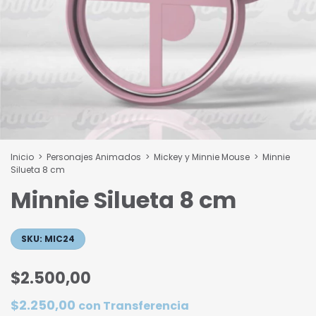
Inicio
>
Personajes Animados
>
Mickey y Minnie Mouse
>
Minnie
Silueta 8 cm
Minnie Silueta 8 cm
SKU:
MIC24
$2.500,00
$2.250,00
con
Transferencia