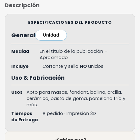
Descripción
ESPECIFICACIONES DEL PRODUCTO
General
Unidad
Medida
En el título de la publicación –
Aproximado
Incluye
Cortante y sello
NO
unidos
Uso & Fabricación
Usos
Apto para masas, fondant, ballina, arcilla,
cerámica, pasta de goma, porcelana fría y
más.
Tiempos
A pedido · Impresión 3D
de Entrega