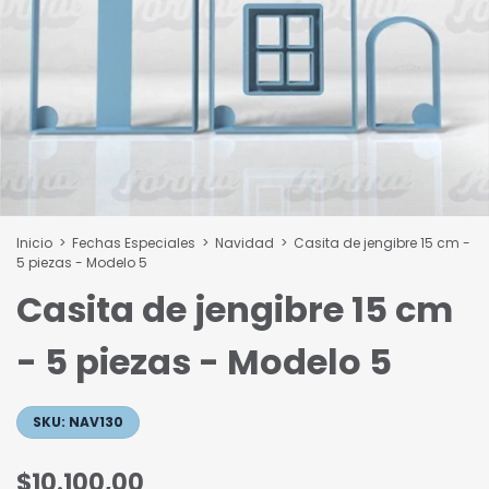
Inicio
>
Fechas Especiales
>
Navidad
>
Casita de jengibre 15 cm -
5 piezas - Modelo 5
Casita de jengibre 15 cm
- 5 piezas - Modelo 5
SKU:
NAV130
$10.100,00