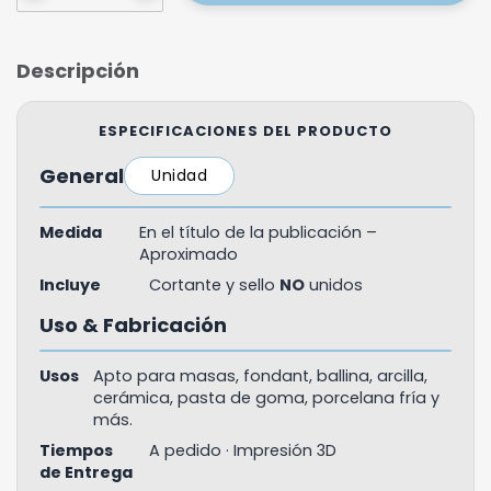
Descripción
ESPECIFICACIONES DEL PRODUCTO
General
Unidad
Medida
En el título de la publicación –
Aproximado
Incluye
Cortante y sello
NO
unidos
Uso & Fabricación
Usos
Apto para masas, fondant, ballina, arcilla,
cerámica, pasta de goma, porcelana fría y
más.
Tiempos
A pedido · Impresión 3D
de Entrega