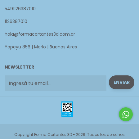
5491126387010
1126387010
hola@formacortantes3d.com.ar
Yapeyu 856 | Merlo | Buenos Aires
NEWSLETTER
Copyright Forma Cortantes 3D - 2026. Todos los derechos