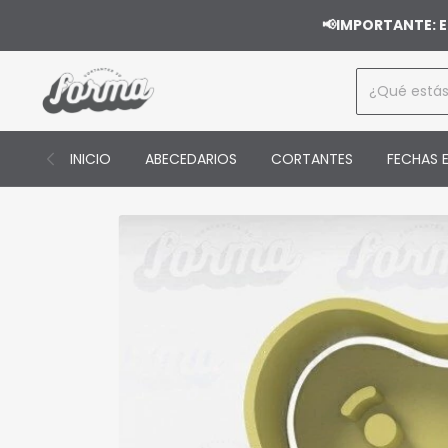
📢IMPORTANTE: E
INICIO
ABECEDARIOS
CORTANTES
FECHAS E