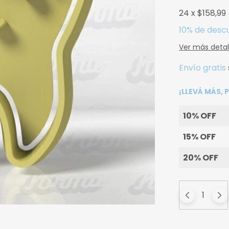
24
x
$158,99
10% de desc
Ver más detal
Envío gratis
¡LLEVÁ MÁS,
10% OFF
15% OFF
20% OFF