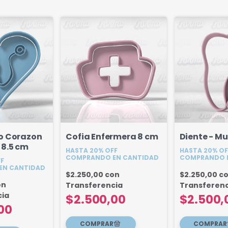
o Corazon
Cofia Enfermera 8 cm
Diente - Mu
 8.5 cm
HASTA 20% OFF
HASTA 20% OF
COMPRANDO EN CANTIDAD
COMPRANDO 
FF
EN CANTIDAD
$2.250,00
con
$2.250,00
c
on
Transferencia
Transferenc
cia
$2.500,00
$2.500,
00