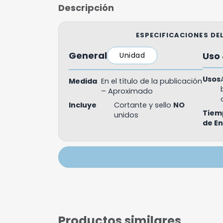
Descripción
ESPECIFICACIONES D
General
Uso 
Unidad
Usos
Medida
En el título de la publicación
– Aproximado
Incluye
Cortante y sello
NO
Tiem
unidos
de E
Productos similares