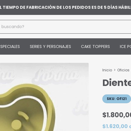
L TIEMPO DE FABRICACIÓN DE LOS PEDIDOS ES DE 5 DÍAS HÁB
SPECIALES
SERIES Y PERSONAJES
CAKE TOPPERS
ICE P
Inicio
>
Oficios
Dient
SKU:
OFI21
$1.800,0
$1.620,00