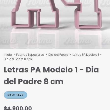
Inicio
>
Fechas Especiales
>
Dia del Padre
>
Letras PA Modelo 1 -
Dia del Padre 8 cm
Letras PA Modelo 1 - Dia
del Padre 8 cm
SKU:
PA29
$4.900,00