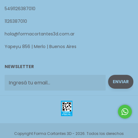
5491126387010
1126387010
hola@formacortantes3d.com.ar
Yapeyu 856 | Merlo | Buenos Aires
NEWSLETTER
Copyright Forma Cortantes 3D - 2026. Todos los derechos