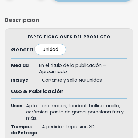
Descripción
ESPECIFICACIONES DEL PRODUCTO
General
Unidad
Medida
En el título de la publicación –
Aproximado
Incluye
Cortante y sello
NO
unidos
Uso & Fabricación
Usos
Apto para masas, fondant, ballina, arcilla,
cerámica, pasta de goma, porcelana fría y
más.
Tiempos
A pedido · Impresión 3D
de Entrega