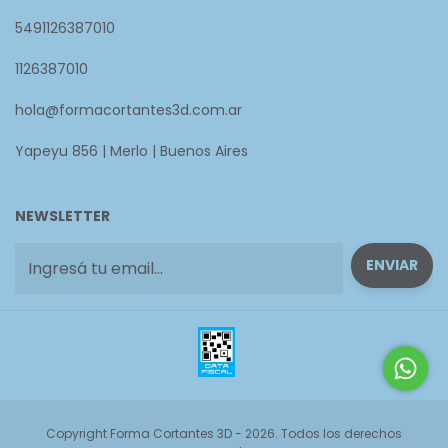
5491126387010
1126387010
hola@formacortantes3d.com.ar
Yapeyu 856 | Merlo | Buenos Aires
NEWSLETTER
Copyright Forma Cortantes 3D - 2026. Todos los derechos