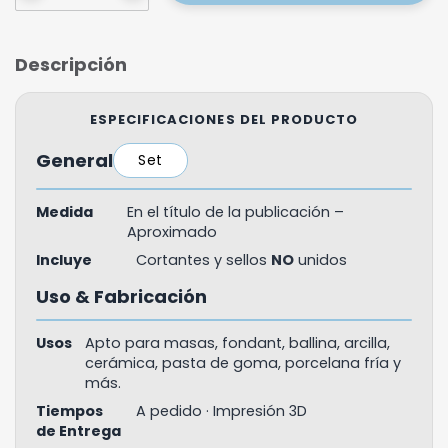
Descripción
ESPECIFICACIONES DEL PRODUCTO
General
Set
Medida
En el título de la publicación –
Aproximado
Incluye
Cortantes y sellos
NO
unidos
Uso & Fabricación
Usos
Apto para masas, fondant, ballina, arcilla,
cerámica, pasta de goma, porcelana fría y
más.
Tiempos
A pedido · Impresión 3D
de Entrega