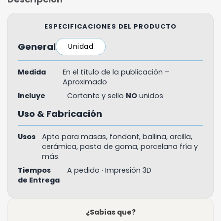
ESPECIFICACIONES DEL PRODUCTO
General
Unidad
Medida
En el título de la publicación –
Aproximado
Incluye
Cortante y sello
NO
unidos
Uso & Fabricación
Usos
Apto para masas, fondant, ballina, arcilla,
cerámica, pasta de goma, porcelana fría y
más.
Tiempos
A pedido · Impresión 3D
de Entrega
¿Sabías que?