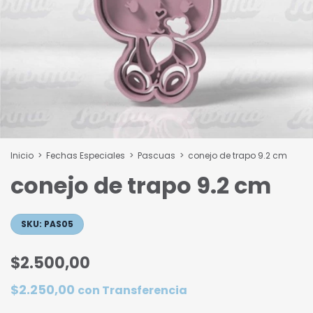
Inicio
>
Fechas Especiales
>
Pascuas
>
conejo de trapo 9.2 cm
conejo de trapo 9.2 cm
SKU:
PAS05
$2.500,00
$2.250,00
con
Transferencia