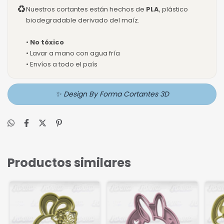
♻
Nuestros cortantes están hechos de
PLA
, plástico
biodegradable derivado del maíz.
•
No tóxico
• Lavar a mano con agua fría
• Envíos a todo el país
✨ Design By Forma Cortantes 3D
Productos similares