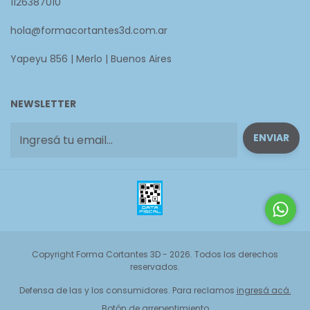
1126387010
hola@formacortantes3d.com.ar
Yapeyu 856 | Merlo | Buenos Aires
NEWSLETTER
Copyright Forma Cortantes 3D - 2026. Todos los derechos
reservados.
Defensa de las y los consumidores. Para reclamos
ingresá acá.
Botón de arrepentimiento