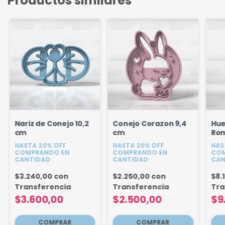
Productos similares
Nariz de Conejo 10,2
Conejo Corazon 9,4
Hu
cm
cm
Ro
Pas
HASTA 20% OFF
HASTA 20% OFF
HAS
COMPRANDO EN
COMPRANDO EN
COM
CANTIDAD
CANTIDAD
CAN
$3.240,00
con
$2.250,00
con
$8.
Transferencia
Transferencia
Tra
$3.600,00
$2.500,00
$9