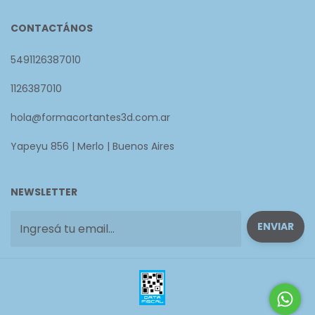
CONTACTÁNOS
5491126387010
1126387010
hola@formacortantes3d.com.ar
Yapeyu 856 | Merlo | Buenos Aires
NEWSLETTER