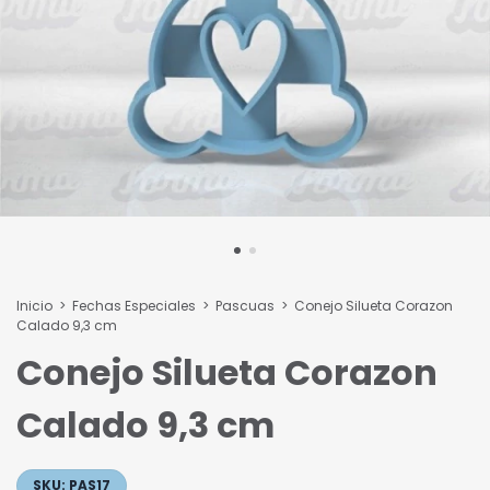
Inicio
>
Fechas Especiales
>
Pascuas
>
Conejo Silueta Corazon
Calado 9,3 cm
Conejo Silueta Corazon
Calado 9,3 cm
SKU:
PAS17