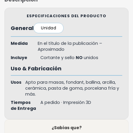
ESPECIFICACIONES DEL PRODUCTO
General
Unidad
Medida
En el título de la publicación –
Aproximado
Incluye
Cortante y sello
NO
unidos
Uso & Fabricación
Usos
Apto para masas, fondant, ballina, arcilla,
cerámica, pasta de goma, porcelana fría y
más.
Tiempos
A pedido · Impresión 3D
de Entrega
¿Sabías que?