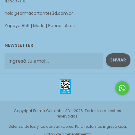
1126387010
hola@formacortantes3d.com.ar
Yapeyu 856 | Merlo | Buenos Aires
NEWSLETTER
Copyright Forma Cortantes 3D - 2026. Todos los derechos
reservados.
Defensa de las y los consumidores. Para reclamos
ingresá acá.
Botón de arrepentimiento