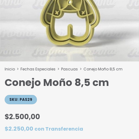
Inicio
>
Fechas Especiales
>
Pascuas
>
Conejo Moño 8,5 cm
Conejo Moño 8,5 cm
SKU:
PAS29
$2.500,00
$2.250,00
con
Transferencia