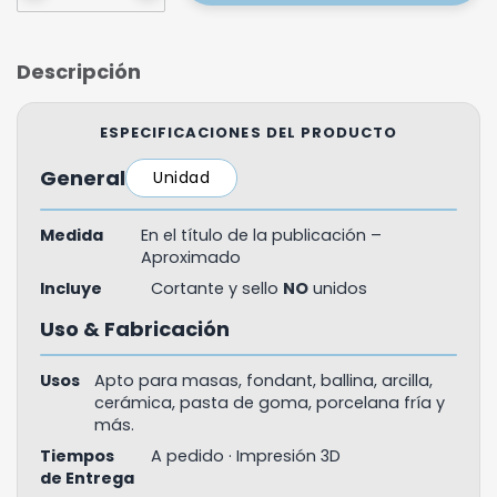
Descripción
ESPECIFICACIONES DEL PRODUCTO
General
Unidad
Medida
En el título de la publicación –
Aproximado
Incluye
Cortante y sello
NO
unidos
Uso & Fabricación
Usos
Apto para masas, fondant, ballina, arcilla,
cerámica, pasta de goma, porcelana fría y
más.
Tiempos
A pedido · Impresión 3D
de Entrega