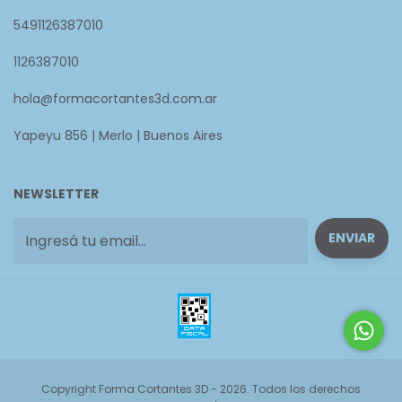
5491126387010
1126387010
hola@formacortantes3d.com.ar
Yapeyu 856 | Merlo | Buenos Aires
NEWSLETTER
Copyright Forma Cortantes 3D - 2026. Todos los derechos