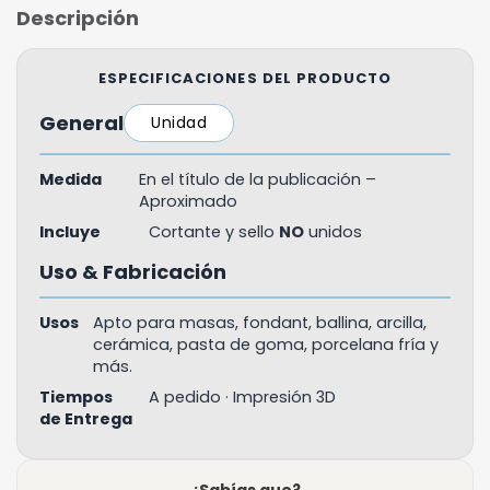
Descripción
ESPECIFICACIONES DEL PRODUCTO
General
Unidad
Medida
En el título de la publicación –
Aproximado
Incluye
Cortante y sello
NO
unidos
Uso & Fabricación
Usos
Apto para masas, fondant, ballina, arcilla,
cerámica, pasta de goma, porcelana fría y
más.
Tiempos
A pedido · Impresión 3D
de Entrega