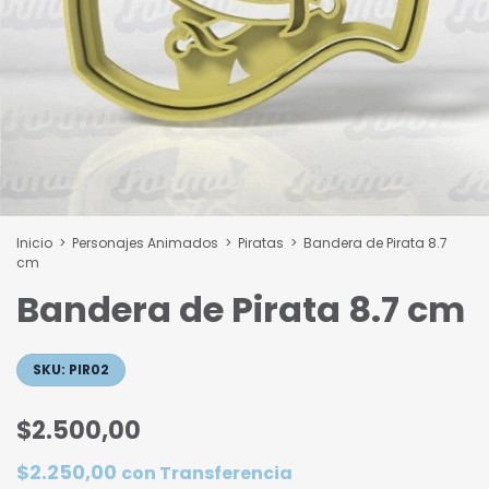
Inicio
>
Personajes Animados
>
Piratas
>
Bandera de Pirata 8.7
cm
Bandera de Pirata 8.7 cm
SKU:
PIR02
$2.500,00
$2.250,00
con
Transferencia