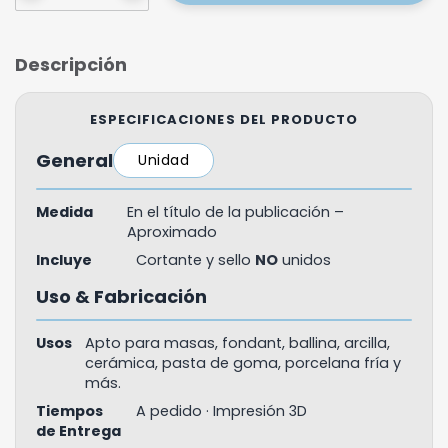
Descripción
ESPECIFICACIONES DEL PRODUCTO
General
Unidad
Medida
En el título de la publicación –
Aproximado
Incluye
Cortante y sello
NO
unidos
Uso & Fabricación
Usos
Apto para masas, fondant, ballina, arcilla,
cerámica, pasta de goma, porcelana fría y
más.
Tiempos
A pedido · Impresión 3D
de Entrega