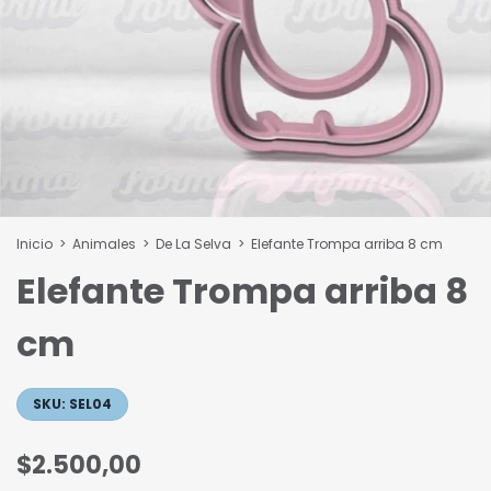
Inicio
>
Animales
>
De La Selva
>
Elefante Trompa arriba 8 cm
Elefante Trompa arriba 8
cm
SKU:
SEL04
$2.500,00