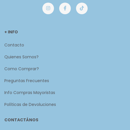
+ INFO
Contacto
Quienes Somos?
Como Comprar?
Preguntas Frecuentes
Info Compras Mayoristas
Políticas de Devoluciones
CONTACTÁNOS