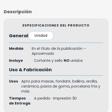
Descripción
ESPECIFICACIONES DEL PRODUCTO
General
Unidad
Medida
En el título de la publicación –
Aproximado
Incluye
Cortante y sello
NO
unidos
Uso & Fabricación
Usos
Apto para masas, fondant, ballina, arcilla,
cerámica, pasta de goma, porcelana fría y
más.
Tiempos
A pedido · Impresión 3D
de Entrega