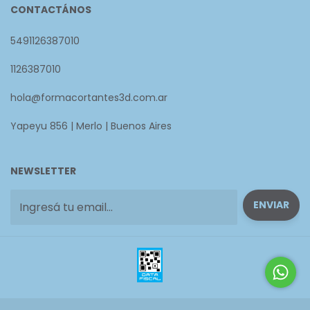
CONTACTÁNOS
5491126387010
1126387010
hola@formacortantes3d.com.ar
Yapeyu 856 | Merlo | Buenos Aires
NEWSLETTER