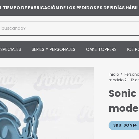
L TIEMPO DE FABRICACIÓN DE LOS PEDIDOS ES DE 5 DÍAS HÁB
SPECIALES
SERIES Y PERSONAJES
CAKE TOPPERS
ICE P
Inicio
>
Person
modelo 2 - 12 
Sonic
model
SKU:
SON14