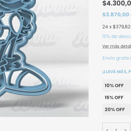
$4.300,
$3.870,00
24
x
$379,82
10% de desc
Ver más detal
Envío gratis
¡LLEVÁ MÁS,
10% OFF
15% OFF
20% OFF