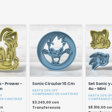
s - Prower -
Sonic Circular 10 Cm
Set Sonic y
cm
4u - Mini
HASTA 20% OFF
COMPRANDO EN CANTIDAD
FF
HASTA 20% OF
EN CANTIDAD
COMPRANDO 
$3.240,00
con
on
$8.910,00
co
Transferencia