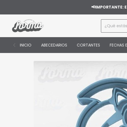
📢IMPORTANTE: E
INICIO
ABECEDARIOS
CORTANTES
FECHAS E