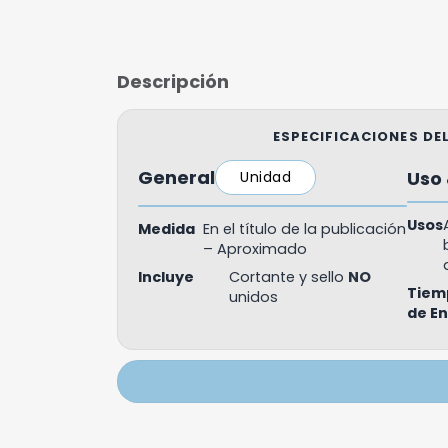
Descripción
ESPECIFICACIONES D
General
Uso 
Unidad
Usos
Medida
En el título de la publicación
– Aproximado
Incluye
Cortante y sello
NO
Tiem
unidos
de E