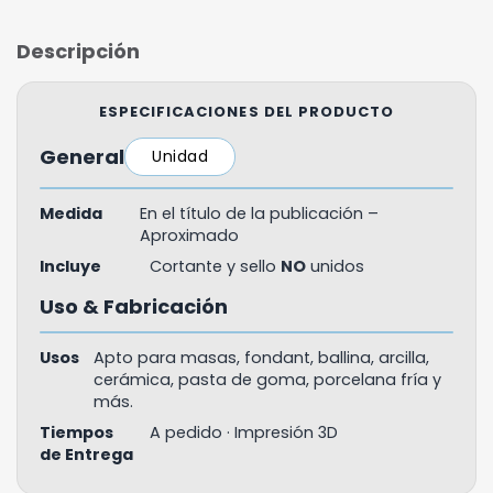
Descripción
ESPECIFICACIONES DEL PRODUCTO
General
Unidad
Medida
En el título de la publicación –
Aproximado
Incluye
Cortante y sello
NO
unidos
Uso & Fabricación
Usos
Apto para masas, fondant, ballina, arcilla,
cerámica, pasta de goma, porcelana fría y
más.
Tiempos
A pedido · Impresión 3D
de Entrega