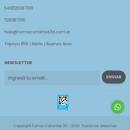
5491126387010
1126387010
hola@formacortantes3d.com.ar
Yapeyu 856 | Merlo | Buenos Aires
NEWSLETTER
Copyright Forma Cortantes 3D - 2026. Todos los derechos