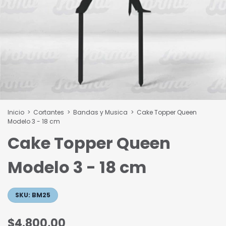
Inicio
>
Cortantes
>
Bandas y Musica
>
Cake Topper Queen
Modelo 3 - 18 cm
Cake Topper Queen
Modelo 3 - 18 cm
SKU:
BM25
$4.800,00