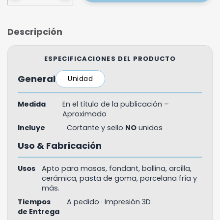
Descripción
ESPECIFICACIONES DEL PRODUCTO
General
Unidad
Medida
En el título de la publicación –
Aproximado
Incluye
Cortante y sello
NO
unidos
Uso & Fabricación
Usos
Apto para masas, fondant, ballina, arcilla,
cerámica, pasta de goma, porcelana fría y
más.
Tiempos
A pedido · Impresión 3D
de Entrega