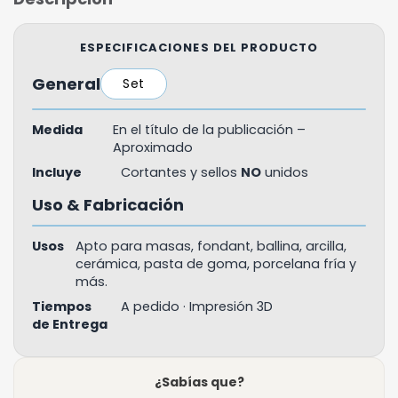
ESPECIFICACIONES DEL PRODUCTO
General
Set
Medida
En el título de la publicación –
Aproximado
Incluye
Cortantes y sellos
NO
unidos
Uso & Fabricación
Usos
Apto para masas, fondant, ballina, arcilla,
cerámica, pasta de goma, porcelana fría y
más.
Tiempos
A pedido · Impresión 3D
de Entrega
¿Sabías que?