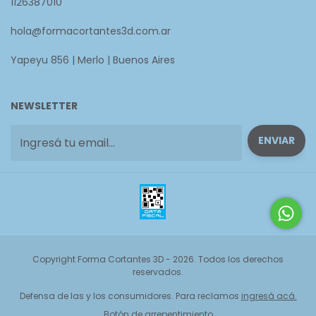
1126387010
hola@formacortantes3d.com.ar
Yapeyu 856 | Merlo | Buenos Aires
NEWSLETTER
Copyright Forma Cortantes 3D - 2026. Todos los derechos
reservados.
Defensa de las y los consumidores. Para reclamos
ingresá acá.
Botón de arrepentimiento