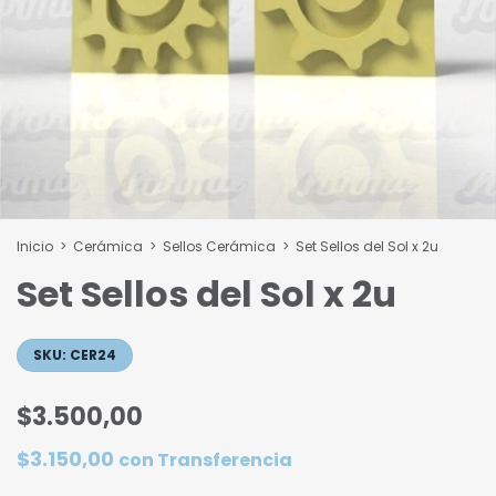
Inicio
>
Cerámica
>
Sellos Cerámica
>
Set Sellos del Sol x 2u
Set Sellos del Sol x 2u
SKU:
CER24
$3.500,00
$3.150,00
con
Transferencia