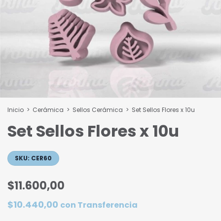
Inicio
>
Cerámica
>
Sellos Cerámica
>
Set Sellos Flores x 10u
Set Sellos Flores x 10u
SKU:
CER60
$11.600,00
$10.440,00
con
Transferencia