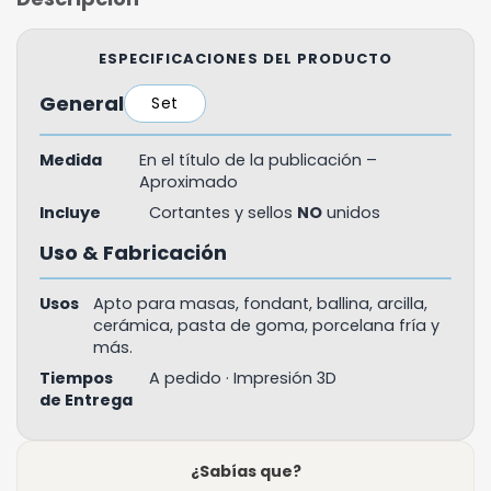
ESPECIFICACIONES DEL PRODUCTO
General
Set
Medida
En el título de la publicación –
Aproximado
Incluye
Cortantes y sellos
NO
unidos
Uso & Fabricación
Usos
Apto para masas, fondant, ballina, arcilla,
cerámica, pasta de goma, porcelana fría y
más.
Tiempos
A pedido · Impresión 3D
de Entrega
¿Sabías que?