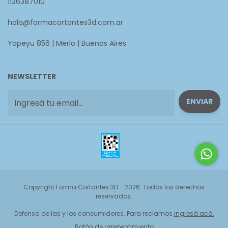
1126387010
hola@formacortantes3d.com.ar
Yapeyu 856 | Merlo | Buenos Aires
NEWSLETTER
Copyright Forma Cortantes 3D - 2026. Todos los derechos
reservados.
Defensa de las y los consumidores. Para reclamos
ingresá acá.
Botón de arrepentimiento