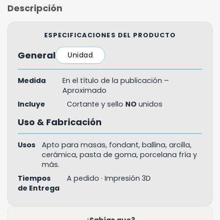
Descripción
ESPECIFICACIONES DEL PRODUCTO
General
Unidad
Medida
En el título de la publicación –
Aproximado
Incluye
Cortante y sello
NO
unidos
Uso & Fabricación
Usos
Apto para masas, fondant, ballina, arcilla,
cerámica, pasta de goma, porcelana fría y
más.
Tiempos
A pedido · Impresión 3D
de Entrega