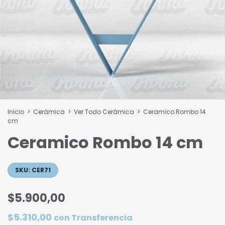
Inicio
>
Cerámica
>
Ver Todo Cerámica
>
Ceramico Rombo 14
cm
Ceramico Rombo 14 cm
SKU:
CER71
$5.900,00
$5.310,00
con
Transferencia