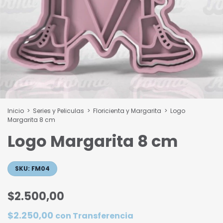
Inicio
>
Series y Peliculas
>
Floricienta y Margarita
>
Logo
Margarita 8 cm
Logo Margarita 8 cm
SKU:
FM04
$2.500,00
$2.250,00
con
Transferencia