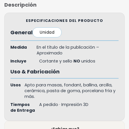
Descripción
ESPECIFICACIONES DEL PRODUCTO
General
Unidad
Medida
En el título de la publicación –
Aproximado
Incluye
Cortante y sello
NO
unidos
Uso & Fabricación
Usos
Apto para masas, fondant, ballina, arcilla,
cerámica, pasta de goma, porcelana fría y
más.
Tiempos
A pedido · Impresión 3D
de Entrega