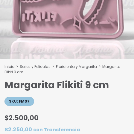
Inicio
>
Series y Peliculas
>
Floricienta y Margarita
>
Margarita
Flikiti 9 cm
Margarita Flikiti 9 cm
SKU:
FM07
$2.500,00
$2.250,00
con
Transferencia