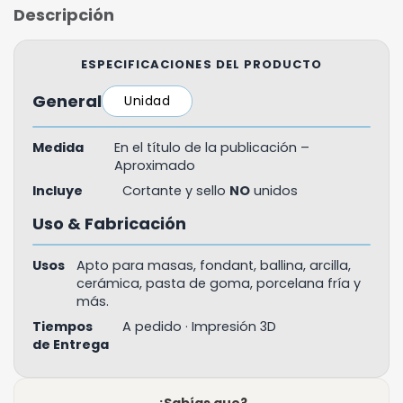
Descripción
ESPECIFICACIONES DEL PRODUCTO
General
Unidad
Medida
En el título de la publicación –
Aproximado
Incluye
Cortante y sello
NO
unidos
Uso & Fabricación
Usos
Apto para masas, fondant, ballina, arcilla,
cerámica, pasta de goma, porcelana fría y
más.
Tiempos
A pedido · Impresión 3D
de Entrega