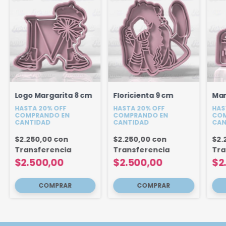
Logo Margarita 8 cm
Floricienta 9 cm
Mar
HASTA 20% OFF
HASTA 20% OFF
HAS
COMPRANDO EN
COMPRANDO EN
COM
CANTIDAD
CANTIDAD
CAN
$2.250,00
con
$2.250,00
con
$2.
Transferencia
Transferencia
Tra
$2.500,00
$2.500,00
$2