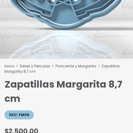
Inicio
>
Series y Peliculas
>
Floricienta y Margarita
>
Zapatillas
Margarita 8,7 cm
Zapatillas Margarita 8,7
cm
SKU:
FM06
$2.500,00