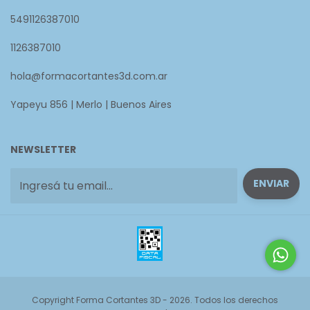
5491126387010
1126387010
hola@formacortantes3d.com.ar
Yapeyu 856 | Merlo | Buenos Aires
NEWSLETTER
Copyright Forma Cortantes 3D - 2026. Todos los derechos