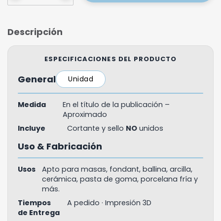
Descripción
ESPECIFICACIONES DEL PRODUCTO
General
Unidad
Medida
En el título de la publicación –
Aproximado
Incluye
Cortante y sello
NO
unidos
Uso & Fabricación
Usos
Apto para masas, fondant, ballina, arcilla,
cerámica, pasta de goma, porcelana fría y
más.
Tiempos
A pedido · Impresión 3D
de Entrega