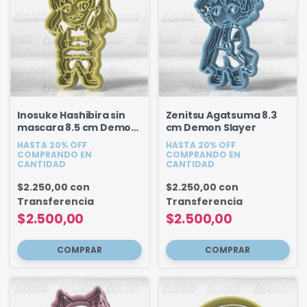
Inosuke Hashibira sin
Zenitsu Agatsuma 8.3
mascara 8.5 cm Demon
cm Demon Slayer
Slayer
HASTA 20% OFF
HASTA 20% OFF
COMPRANDO EN
COMPRANDO EN
CANTIDAD
CANTIDAD
$2.250,00
con
$2.250,00
con
Transferencia
Transferencia
$2.500,00
$2.500,00