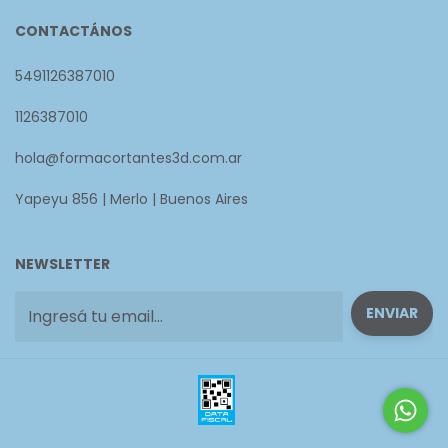
CONTACTÁNOS
5491126387010
1126387010
hola@formacortantes3d.com.ar
Yapeyu 856 | Merlo | Buenos Aires
NEWSLETTER