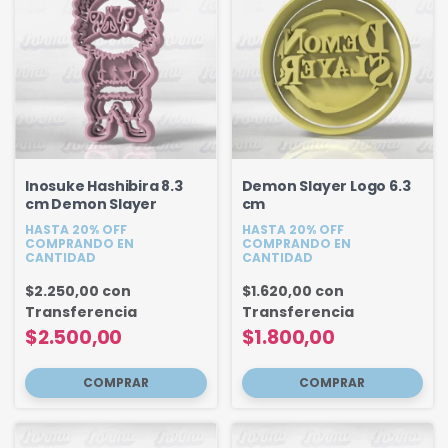
Inosuke Hashibira 8.3
Demon Slayer Logo 6.3
cm Demon Slayer
cm
HASTA 20% OFF
HASTA 20% OFF
COMPRANDO EN
COMPRANDO EN
CANTIDAD
CANTIDAD
$2.250,00
con
$1.620,00
con
Transferencia
Transferencia
$2.500,00
$1.800,00