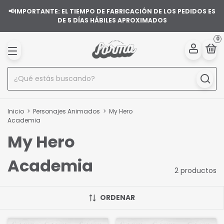
📢IMPORTANTE: EL TIEMPO DE FABRICACIÓN DE LOS PEDIDOS ES
DE 5 DÍAS HÁBILES APROXIMADOS
0
Inicio
>
Personajes Animados
>
My Hero
Academia
My Hero
Academia
2 productos
ORDENAR