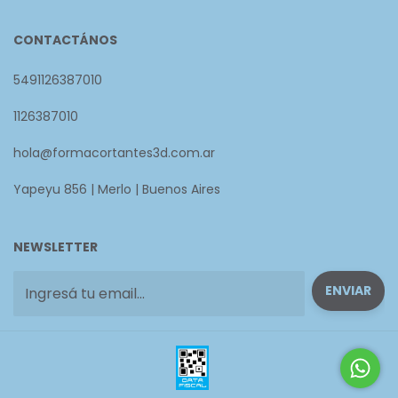
CONTACTÁNOS
5491126387010
1126387010
hola@formacortantes3d.com.ar
Yapeyu 856 | Merlo | Buenos Aires
NEWSLETTER