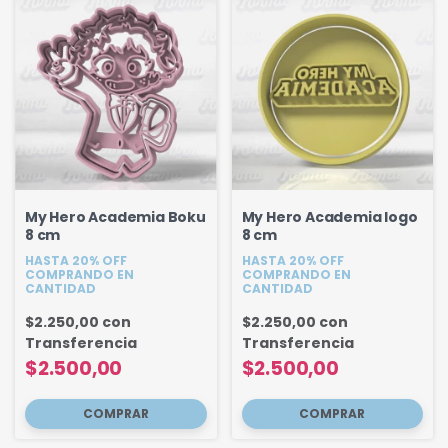
My Hero Academia Boku
My Hero Academia logo
8 cm
8 cm
HASTA 20% OFF
HASTA 20% OFF
COMPRANDO EN
COMPRANDO EN
CANTIDAD
CANTIDAD
$2.250,00
con
$2.250,00
con
Transferencia
Transferencia
$2.500,00
$2.500,00