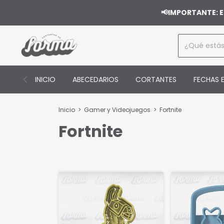
📢IMPORTANTE: E
INICIO
ABECEDARIOS
CORTANTES
FECHAS E
Inicio
>
Gamer y Videojuegos
>
Fortnite
Fortnite