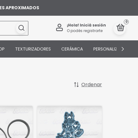
ILES APROXIMADOS
0
¡Hola!
Iniciá sesión
O podés registrarte
OP
TEXTURIZADORES
CERÁMICA
PERSONALIZADOS
Ordenar