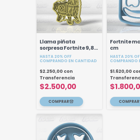
Llama piñata
Fortnite m
sorpresa Fortnite 9,8
cm
cm
HASTA 20% OFF
HASTA 20% OF
COMPRANDO EN CANTIDAD
COMPRANDO E
$2.250,00
con
$1.620,00
co
Transferencia
Transferenc
$2.500,00
$1.800,