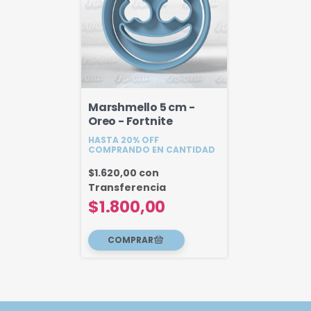
Marshmello 5 cm -
Oreo - Fortnite
HASTA 20% OFF
COMPRANDO EN CANTIDAD
$1.620,00
con
Transferencia
$1.800,00