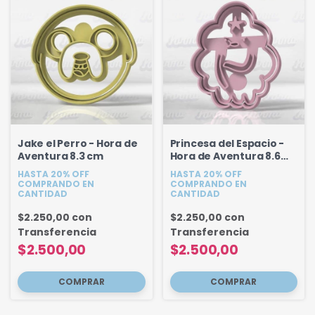
Jake el Perro - Hora de
Princesa del Espacio -
Aventura 8.3 cm
Hora de Aventura 8.6
cm
HASTA 20% OFF
HASTA 20% OFF
COMPRANDO EN
COMPRANDO EN
CANTIDAD
CANTIDAD
$2.250,00
con
$2.250,00
con
Transferencia
Transferencia
$2.500,00
$2.500,00