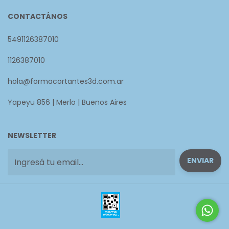
CONTACTÁNOS
5491126387010
1126387010
hola@formacortantes3d.com.ar
Yapeyu 856 | Merlo | Buenos Aires
NEWSLETTER