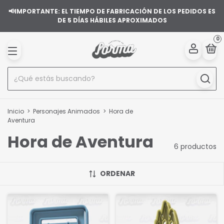
📢IMPORTANTE: EL TIEMPO DE FABRICACIÓN DE LOS PEDIDOS ES
DE 5 DÍAS HÁBILES APROXIMADOS
0
Inicio
>
Personajes Animados
>
Hora de
Aventura
Hora de Aventura
6 productos
ORDENAR