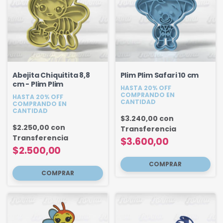
Abejita Chiquitita 8,8
Plim Plim Safari 10 cm
cm - Plim Plim
HASTA 20% OFF
COMPRANDO EN
HASTA 20% OFF
CANTIDAD
COMPRANDO EN
CANTIDAD
$3.240,00
con
$2.250,00
con
Transferencia
Transferencia
$3.600,00
$2.500,00