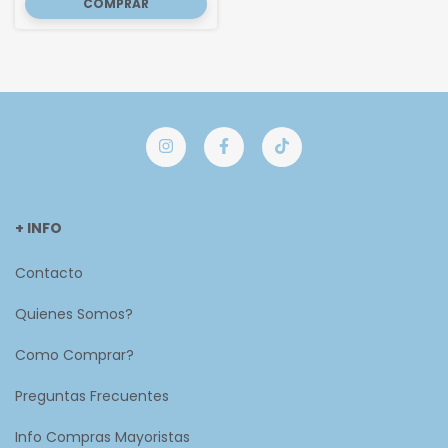
+ INFO
Contacto
Quienes Somos?
Como Comprar?
Preguntas Frecuentes
Info Compras Mayoristas