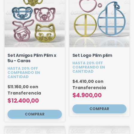
Set Amigos Plim Plim x
Set Logo Plim plim
5u - Caras
HASTA 20% OFF
COMPRANDO EN
HASTA 20% OFF
CANTIDAD
COMPRANDO EN
CANTIDAD
$4.410,00
con
$11.160,00
con
Transferencia
Transferencia
$4.900,00
$12.400,00