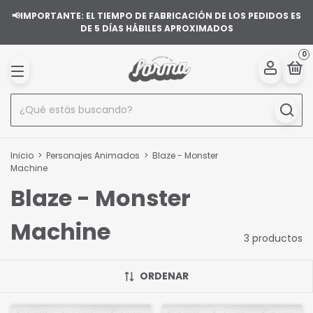
📢IMPORTANTE: EL TIEMPO DE FABRICACIÓN DE LOS PEDIDOS ES
DE 5 DÍAS HÁBILES APROXIMADOS
0
Inicio
>
Personajes Animados
>
Blaze - Monster
Machine
Blaze - Monster
Machine
3 productos
ORDENAR