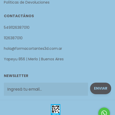
Políticas de Devoluciones
CONTACTÁNOS
5491126387010
1126387010
hola@formacortantes3d.com.ar
Yapeyu 856 | Merlo | Buenos Aires
NEWSLETTER