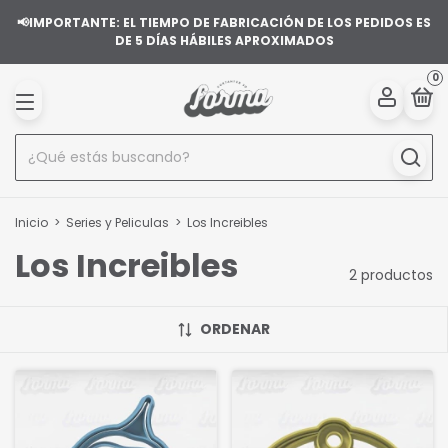
📢IMPORTANTE: EL TIEMPO DE FABRICACIÓN DE LOS PEDIDOS ES
DE 5 DÍAS HÁBILES APROXIMADOS
0
Inicio
>
Series y Peliculas
>
Los Increibles
Los Increibles
2 productos
ORDENAR