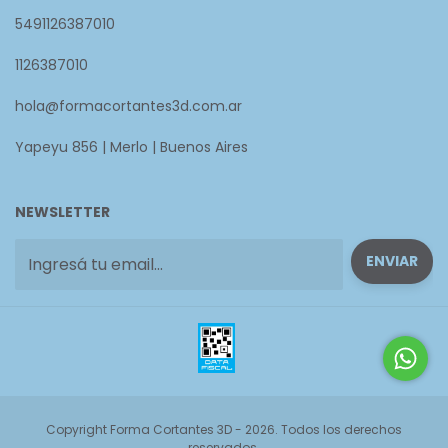
5491126387010
1126387010
hola@formacortantes3d.com.ar
Yapeyu 856 | Merlo | Buenos Aires
NEWSLETTER
Copyright Forma Cortantes 3D - 2026. Todos los derechos
reservados.