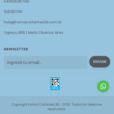
5491126387010
1126387010
hola@formacortantes3d.com.ar
Yapeyu 856 | Merlo | Buenos Aires
NEWSLETTER
Copyright Forma Cortantes 3D - 2026. Todos los derechos
reservados.