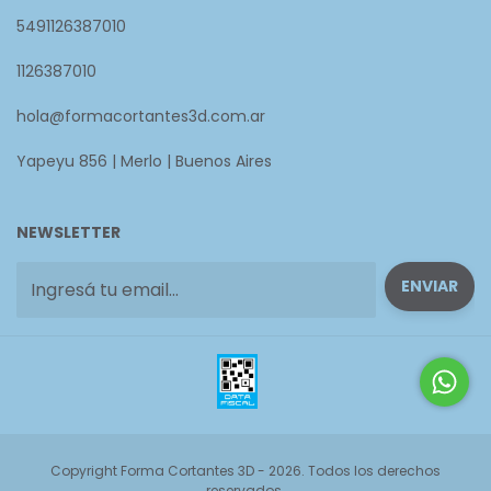
5491126387010
1126387010
hola@formacortantes3d.com.ar
Yapeyu 856 | Merlo | Buenos Aires
NEWSLETTER
Copyright Forma Cortantes 3D - 2026. Todos los derechos
reservados.