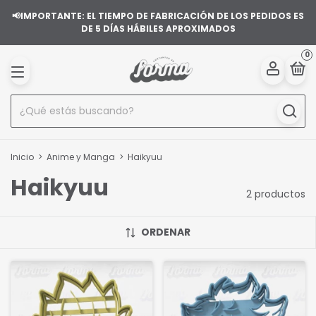
📢IMPORTANTE: EL TIEMPO DE FABRICACIÓN DE LOS PEDIDOS ES
DE 5 DÍAS HÁBILES APROXIMADOS
0
Inicio
>
Anime y Manga
>
Haikyuu
Haikyuu
2 productos
ORDENAR