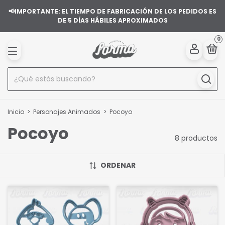
📢IMPORTANTE: EL TIEMPO DE FABRICACIÓN DE LOS PEDIDOS ES
DE 5 DÍAS HÁBILES APROXIMADOS
0
Inicio
>
Personajes Animados
>
Pocoyo
Pocoyo
8 productos
ORDENAR