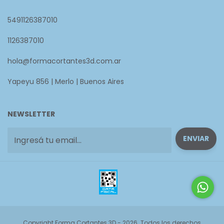
5491126387010
1126387010
hola@formacortantes3d.com.ar
Yapeyu 856 | Merlo | Buenos Aires
NEWSLETTER
Copyright Forma Cortantes 3D - 2026. Todos los derechos