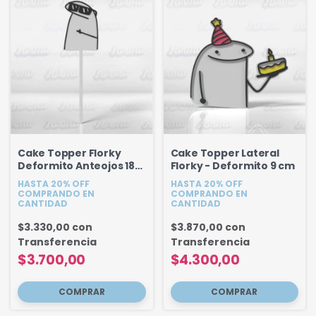
Cake Topper Florky
Cake Topper Lateral
Deformito Anteojos 18
Florky - Deformito 9 cm
cm
HASTA 20% OFF
HASTA 20% OFF
COMPRANDO EN
COMPRANDO EN
CANTIDAD
CANTIDAD
$3.330,00
con
$3.870,00
con
Transferencia
Transferencia
$3.700,00
$4.300,00