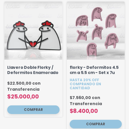
Llavero Doble Florky /
florky - Deformitos 4.5
Deformitos Enamorado
cm a 5.5 cm - Set x 7u
HASTA 20% OFF
$22.500,00
con
COMPRANDO EN
CANTIDAD
Transferencia
$25.000,00
$7.560,00
con
Transferencia
$8.400,00