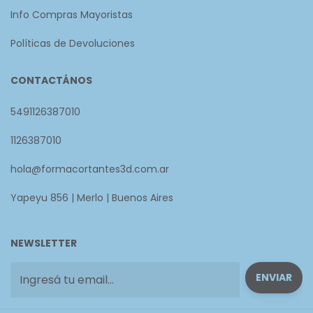
Info Compras Mayoristas
Políticas de Devoluciones
CONTACTÁNOS
5491126387010
1126387010
hola@formacortantes3d.com.ar
Yapeyu 856 | Merlo | Buenos Aires
NEWSLETTER