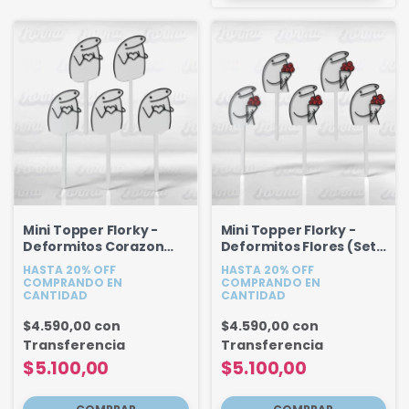
Mini Topper Florky -
Mini Topper Florky -
Deformitos Corazon
Deformitos Flores (Set x
(Set x 5u)
5u)
HASTA 20% OFF
HASTA 20% OFF
COMPRANDO EN
COMPRANDO EN
CANTIDAD
CANTIDAD
$4.590,00
con
$4.590,00
con
Transferencia
Transferencia
$5.100,00
$5.100,00