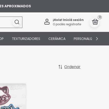
ILES APROXIMADOS
0
¡Hola!
Iniciá sesión
O podés registrarte
OP
TEXTURIZADORES
CERÁMICA
PERSONALIZADOS
Ordenar