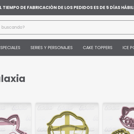
L TIEMPO DE FABRICACIÓN DE LOS PEDIDOS ES DE 5 DÍAS HÁB
SPECIALES
SERIES Y PERSONAJES
CAKE TOPPERS
ICE P
a
laxia