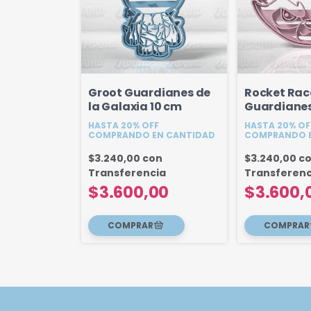
Groot Guardianes de
Rocket Rac
la Galaxia 10 cm
Guardianes
Galaxia 10
HASTA 20% OFF
HASTA 20% OF
COMPRANDO EN CANTIDAD
COMPRANDO E
$3.240,00
con
$3.240,00
c
Transferencia
Transferenc
$3.600,00
$3.600,