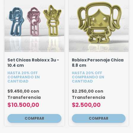
Set Chicas Roblox x 3u -
Roblox Personaje Chica
10.4 cm
8.8 cm
HASTA 20% OFF
HASTA 20% OFF
COMPRANDO EN
COMPRANDO EN
CANTIDAD
CANTIDAD
$9.450,00
con
$2.250,00
con
Transferencia
Transferencia
$10.500,00
$2.500,00