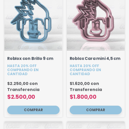
Roblox con Brillo 9 cm
Roblox Cara mini 4,5 cm
HASTA 20% OFF
HASTA 20% OFF
COMPRANDO EN
COMPRANDO EN
CANTIDAD
CANTIDAD
$2.250,00
con
$1.620,00
con
Transferencia
Transferencia
$2.500,00
$1.800,00