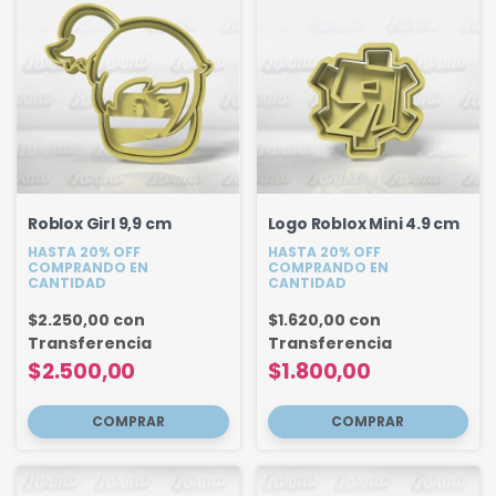
Roblox Girl 9,9 cm
Logo Roblox Mini 4.9 cm
HASTA 20% OFF
HASTA 20% OFF
COMPRANDO EN
COMPRANDO EN
CANTIDAD
CANTIDAD
$2.250,00
con
$1.620,00
con
Transferencia
Transferencia
$2.500,00
$1.800,00