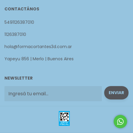
CONTACTÁNOS
5491126387010
1126387010
hola@formacortantes3d.com.ar
Yapeyu 856 | Merlo | Buenos Aires
NEWSLETTER