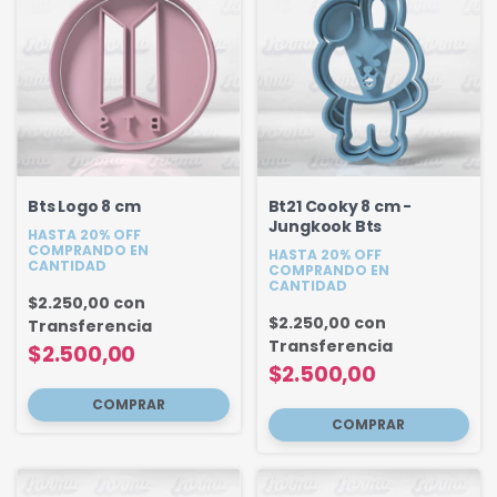
Bts Logo 8 cm
Bt21 Cooky 8 cm -
Jungkook Bts
HASTA 20% OFF
COMPRANDO EN
HASTA 20% OFF
CANTIDAD
COMPRANDO EN
CANTIDAD
$2.250,00
con
$2.250,00
con
Transferencia
Transferencia
$2.500,00
$2.500,00