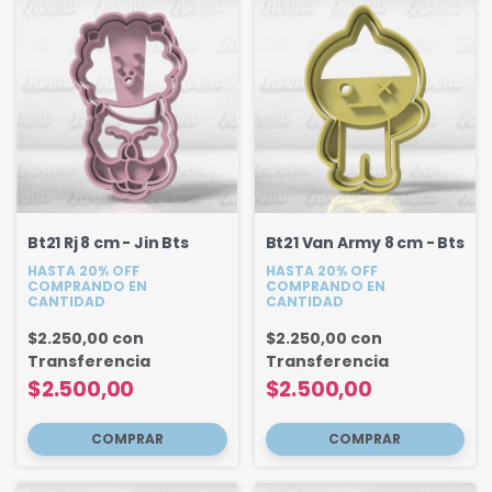
Bt21 Rj 8 cm - Jin Bts
Bt21 Van Army 8 cm - Bts
HASTA 20% OFF
HASTA 20% OFF
COMPRANDO EN
COMPRANDO EN
CANTIDAD
CANTIDAD
$2.250,00
con
$2.250,00
con
Transferencia
Transferencia
$2.500,00
$2.500,00