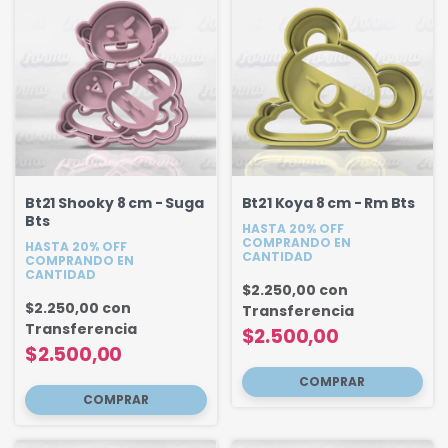
Bt21 Shooky 8 cm - Suga
Bt21 Koya 8 cm - Rm Bts
Bts
HASTA 20% OFF
COMPRANDO EN
HASTA 20% OFF
CANTIDAD
COMPRANDO EN
CANTIDAD
$2.250,00
con
$2.250,00
con
Transferencia
Transferencia
$2.500,00
$2.500,00