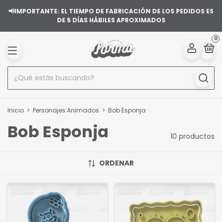
📢IMPORTANTE: EL TIEMPO DE FABRICACIÓN DE LOS PEDIDOS ES
DE 5 DÍAS HÁBILES APROXIMADOS
0
Inicio
>
Personajes Animados
>
Bob Esponja
Bob Esponja
10 productos
ORDENAR