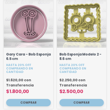
Gary Cara - Bob Esponja
Bob Esponja Modelo 2 -
6.5 cm
8.6 cm
HASTA 20% OFF
HASTA 20% OFF
COMPRANDO EN
COMPRANDO EN
CANTIDAD
CANTIDAD
$1.620,00
con
$2.250,00
con
Transferencia
Transferencia
$1.800,00
$2.500,00