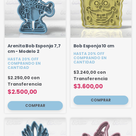
Arenita Bob Esponja 7,7
Bob Esponja 10 cm
cm - Modelo 2
HASTA 20% OFF
COMPRANDO EN
HASTA 20% OFF
CANTIDAD
COMPRANDO EN
CANTIDAD
$3.240,00
con
$2.250,00
con
Transferencia
Transferencia
$3.600,00
$2.500,00