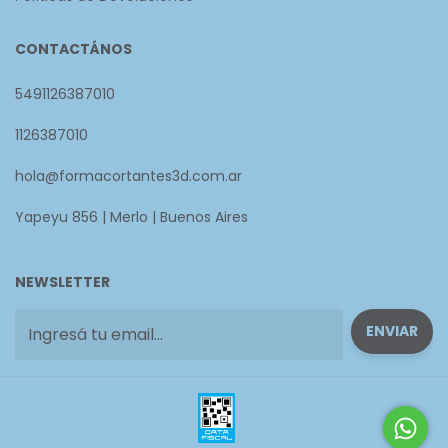
CONTACTÁNOS
5491126387010
1126387010
hola@formacortantes3d.com.ar
Yapeyu 856 | Merlo | Buenos Aires
NEWSLETTER