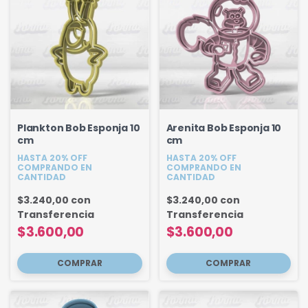
Plankton Bob Esponja 10
Arenita Bob Esponja 10
cm
cm
HASTA 20% OFF
HASTA 20% OFF
COMPRANDO EN
COMPRANDO EN
CANTIDAD
CANTIDAD
$3.240,00
con
$3.240,00
con
Transferencia
Transferencia
$3.600,00
$3.600,00