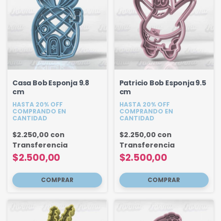
Casa Bob Esponja 9.8
Patricio Bob Esponja 9.5
cm
cm
HASTA 20% OFF
HASTA 20% OFF
COMPRANDO EN
COMPRANDO EN
CANTIDAD
CANTIDAD
$2.250,00
con
$2.250,00
con
Transferencia
Transferencia
$2.500,00
$2.500,00