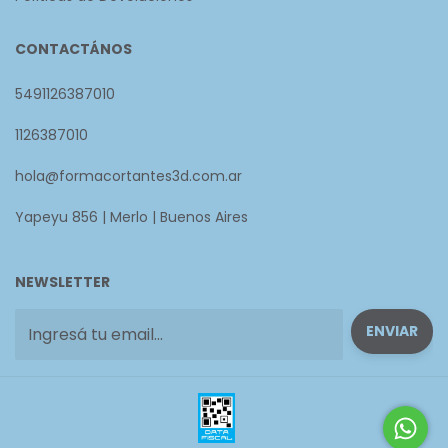
CONTACTÁNOS
5491126387010
1126387010
hola@formacortantes3d.com.ar
Yapeyu 856 | Merlo | Buenos Aires
NEWSLETTER