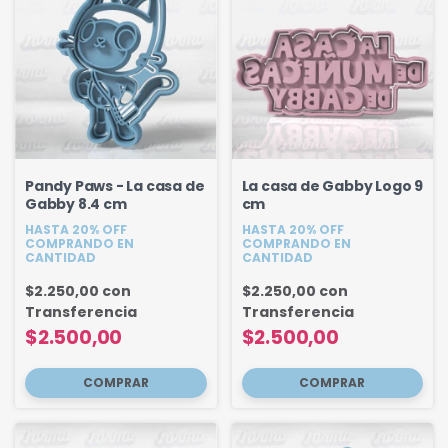
Pandy Paws - La casa de
La casa de Gabby Logo 9
Gabby 8.4 cm
cm
HASTA 20% OFF
HASTA 20% OFF
COMPRANDO EN
COMPRANDO EN
CANTIDAD
CANTIDAD
$2.250,00
con
$2.250,00
con
Transferencia
Transferencia
$2.500,00
$2.500,00