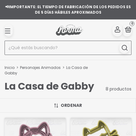
📢IMPORTANTE: EL TIEMPO DE FABRICACIÓN DE LOS PEDIDOS ES
DE 5 DÍAS HÁBILES APROXIMADOS
0
Inicio
>
Personajes Animados
>
La Casa de
Gabby
La Casa de Gabby
8 productos
ORDENAR