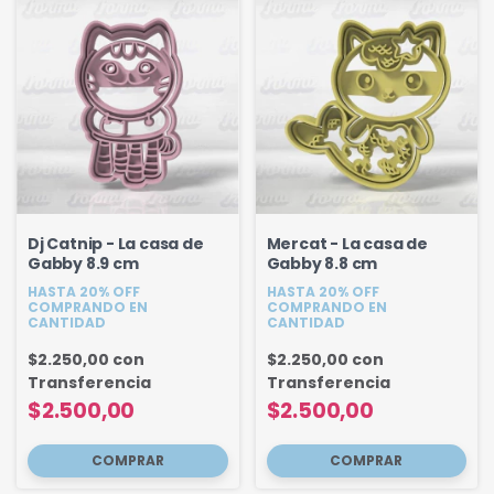
Dj Catnip - La casa de
Mercat - La casa de
Gabby 8.9 cm
Gabby 8.8 cm
HASTA 20% OFF
HASTA 20% OFF
COMPRANDO EN
COMPRANDO EN
CANTIDAD
CANTIDAD
$2.250,00
con
$2.250,00
con
Transferencia
Transferencia
$2.500,00
$2.500,00